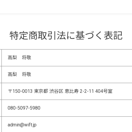
特定商取引法に基づく表記
高梨 将敬
高梨 将敬
〒150-0013 東京都 渋谷区 恵比寿 2-2-11 404号室
080-5097-5980
admin@wift.jp