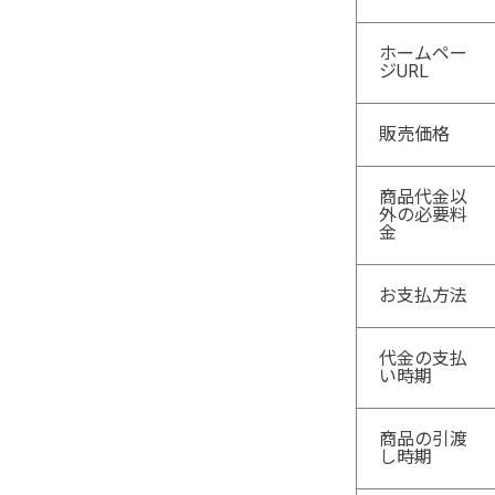
ホームペー
ジURL
販売価格
商品代金以
外の必要料
金
お支払方法
代金の支払
い時期
商品の引渡
し時期