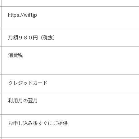
https://wift.jp
月額９８０円（税抜）
消費税
クレジットカード
利用月の翌月
お申し込み後すぐにご提供