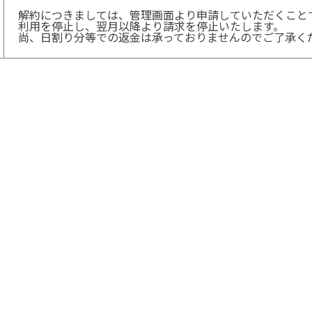
解約につきましては、管理画面より申請していただくこと
利用を停止し、翌月以降より請求を停止いたします。
尚、日割り分等での返金は承っておりませんのでご了承く
プライバシーポリシー
利用規約